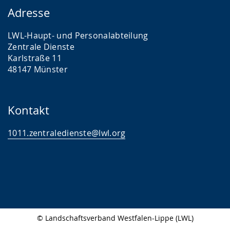
Adresse
LWL-Haupt- und Personalabteilung
Zentrale Dienste
Karlstraße 11
48147 Münster
Kontakt
1011.zentraledienste@lwl.org
© Landschaftsverband Westfalen-Lippe (LWL)
Seitenabschluss