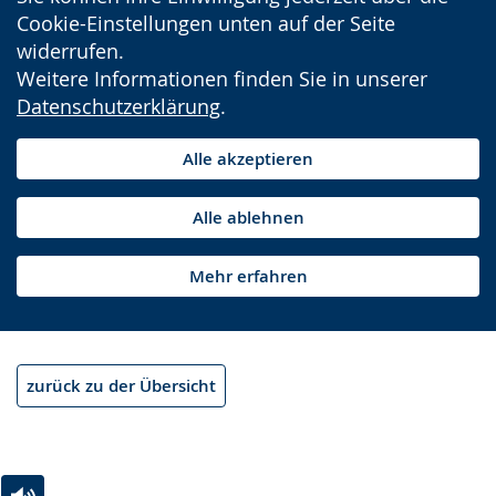
Cookie-Einstellungen unten auf der Seite
widerrufen.
Weitere Informationen finden Sie in unserer
Datenschutzerklärung
.
Alle akzeptieren
Alle ablehnen
Mehr erfahren
zurück zu der Übersicht