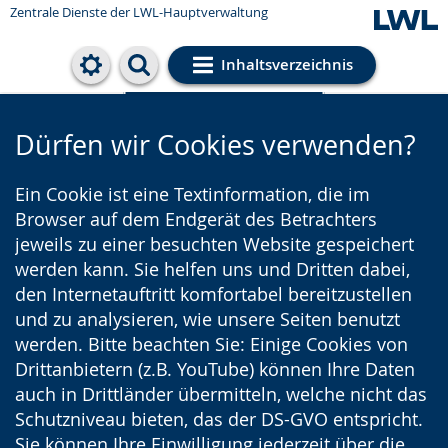
Zentrale Dienste der LWL-Hauptverwaltung
Inhaltsverzeichnis
Cookie-Einstellungen
Dürfen wir Cookies verwenden?
Ein Cookie ist eine Textinformation, die im
Browser auf dem Endgerät des Betrachters
jeweils zu einer besuchten Website gespeichert
werden kann. Sie helfen uns und Dritten dabei,
den Internetauftritt komfortabel bereitzustellen
und zu analysieren, wie unsere Seiten benutzt
werden. Bitte beachten Sie: Einige Cookies von
Drittanbietern (z.B. YouTube) können Ihre Daten
auch in Drittländer übermitteln, welche nicht das
Schutzniveau bieten, das der DS-GVO entspricht.
Sie können Ihre Einwilligung jederzeit über die