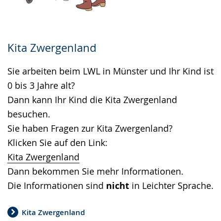
Kita Zwergenland
Sie arbeiten beim LWL in Münster und Ihr Kind ist
0 bis 3 Jahre alt?
Dann kann Ihr Kind die Kita Zwergenland
besuchen.
Sie haben Fragen zur Kita Zwergenland?
Klicken Sie auf den Link:
Kita Zwergenland
Dann bekommen Sie mehr Informationen.
Die Informationen sind
nicht
in Leichter Sprache.
Kita Zwergenland