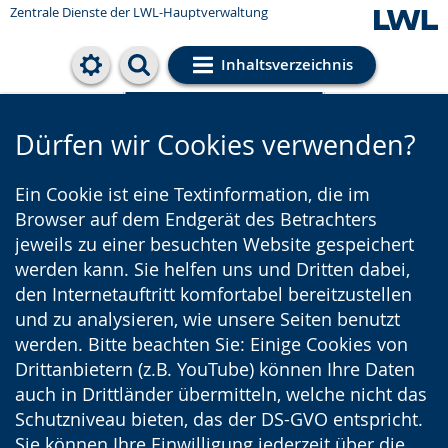
Zentrale Dienste der LWL-Hauptverwaltung
Inhaltsverzeichnis
Cookie-Einstellungen
Dürfen wir Cookies verwenden?
Ein Cookie ist eine Textinformation, die im
Browser auf dem Endgerät des Betrachters
jeweils zu einer besuchten Website gespeichert
werden kann. Sie helfen uns und Dritten dabei,
den Internetauftritt komfortabel bereitzustellen
und zu analysieren, wie unsere Seiten benutzt
werden. Bitte beachten Sie: Einige Cookies von
Drittanbietern (z.B. YouTube) können Ihre Daten
auch in Drittländer übermitteln, welche nicht das
Schutzniveau bieten, das der DS-GVO entspricht.
Sie können Ihre Einwilligung jederzeit über die