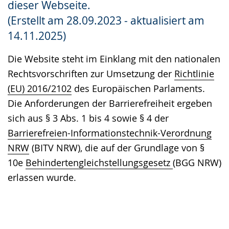
dieser Webseite.
Gebärdensprache
(Erstellt am 28.09.2023 - aktualisiert am
wird
14.11.2025)
angezeigt.
Die Website steht im Einklang mit den nationalen
Rechtsvorschriften zur Umsetzung der
Richtlinie
(EU) 2016/2102
des Europäischen Parlaments.
Die Anforderungen der Barrierefreiheit ergeben
sich aus § 3 Abs. 1 bis 4 sowie § 4 der
Barrierefreien-Informationstechnik-Verordnung
NRW
(BITV NRW), die auf der Grundlage von §
10e
Behindertengleichstellungsgesetz
(BGG NRW)
erlassen wurde.