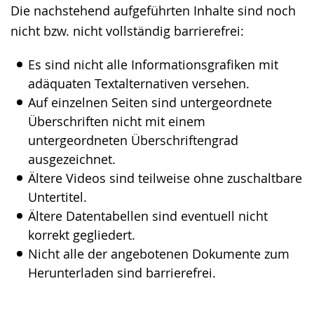
Die nachstehend aufgeführten Inhalte sind noch
wechseln.
Deutscher
nicht bzw. nicht vollständig barrierefrei:
Gebärdensprache
wird
Es sind nicht alle Informationsgrafiken mit
angezeigt.
adäquaten Textalternativen versehen.
Auf einzelnen Seiten sind untergeordnete
Überschriften nicht mit einem
untergeordneten Überschriftengrad
ausgezeichnet.
Ältere Videos sind teilweise ohne zuschaltbare
Untertitel.
Ältere Datentabellen sind eventuell nicht
korrekt gegliedert.
Nicht alle der angebotenen Dokumente zum
Herunterladen sind barrierefrei.