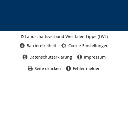
i
g
t
.
© Landschaftsverband Westfalen-Lippe (LWL)
Seitenabschluss
Barrierefreiheit
Cookie-Einstellungen
Datenschutzerklärung
Impressum
Seite drucken
Fehler melden